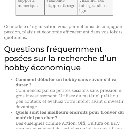
Supports
Flexibilité
Visionner des
numériques
d’apprentissage
tutos gratuits en
ligne
Ce modèle d’organisation vous permet ainsi de conjuguer
passion, plaisir et économie efficacement dans vos loisirs
quotidiens.
Questions fréquemment
posées sur la recherche d’un
hobby économique
Comment débuter un hobby sans savoir s’il va
durer ?
Commencez par de petites sessions sans pression ni
gros investissement. Utilisez du matériel prêté ou
peu coûteux et évaluez votre intérêt avant d’investir
davantage.
Quels sont les meilleurs endroits pour trouver du
matériel pas cher ?
Des enseignes comme Action, Gifi, Cultura ou BHV
proposent souvent des articles de loisirs créatifs ou