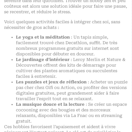
sérénité dans leur quotidien. Trouver un hobby zen et peu
coûteux est alors une solution idéale pour faire une pause,
se recentrer, et réduire le stress.
Voici quelques activités faciles à intégrer chez soi, sans
nécessiter de gros achats :
Le yoga et la méditation
: Un tapis simple,
facilement trouvé chez Decathlon, suffit. De très
nombreux programmes gratuits sur internet sont
disponibles pour débuter en douceur.
Le jardinage d’intérieur
: Leroy Merlin et Nature &
Découvertes offrent des kits de démarrage pour
cultiver des plantes aromatiques ou succulentes
faciles à entretenir.
Les puzzles et jeux de réflexion
: Acheter un puzzle
pas cher chez Gifi ou Action, ou profiter des versions
digitales gratuites, peut grandement aider à faire
travailler l’esprit tout en se relaxant.
La musique douce et la lecture
: Se créer un espace
cocooning avec des bougies et des morceaux
relaxants, disponibles via La Fnac ou en streaming
gratuit.
Ces hobbies favorisent l’apaisement et aident à vivre