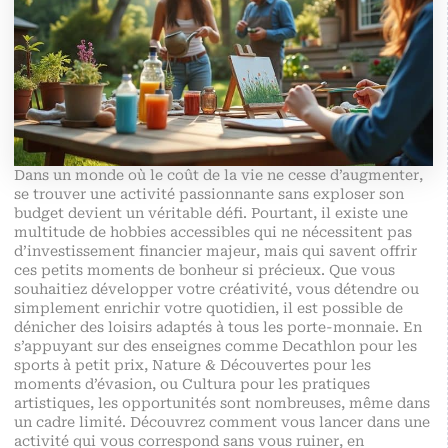
Dans un monde où le coût de la vie ne cesse d’augmenter,
se trouver une activité passionnante sans exploser son
budget devient un véritable défi. Pourtant, il existe une
multitude de hobbies accessibles qui ne nécessitent pas
d’investissement financier majeur, mais qui savent offrir
ces petits moments de bonheur si précieux. Que vous
souhaitiez développer votre créativité, vous détendre ou
simplement enrichir votre quotidien, il est possible de
dénicher des loisirs adaptés à tous les porte-monnaie. En
s’appuyant sur des enseignes comme Decathlon pour les
sports à petit prix, Nature & Découvertes pour les
moments d’évasion, ou Cultura pour les pratiques
artistiques, les opportunités sont nombreuses, même dans
un cadre limité. Découvrez comment vous lancer dans une
activité qui vous correspond sans vous ruiner, en