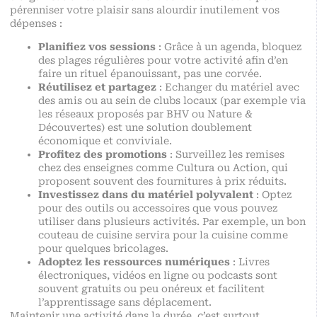
pérenniser votre plaisir sans alourdir inutilement vos
dépenses :
Planifiez vos sessions
: Grâce à un agenda, bloquez
des plages régulières pour votre activité afin d’en
faire un rituel épanouissant, pas une corvée.
Réutilisez et partagez
: Echanger du matériel avec
des amis ou au sein de clubs locaux (par exemple via
les réseaux proposés par BHV ou Nature &
Découvertes) est une solution doublement
économique et conviviale.
Profitez des promotions
: Surveillez les remises
chez des enseignes comme Cultura ou Action, qui
proposent souvent des fournitures à prix réduits.
Investissez dans du matériel polyvalent
: Optez
pour des outils ou accessoires que vous pouvez
utiliser dans plusieurs activités. Par exemple, un bon
couteau de cuisine servira pour la cuisine comme
pour quelques bricolages.
Adoptez les ressources numériques
: Livres
électroniques, vidéos en ligne ou podcasts sont
souvent gratuits ou peu onéreux et facilitent
l’apprentissage sans déplacement.
Maintenir une activité dans la durée, c’est surtout