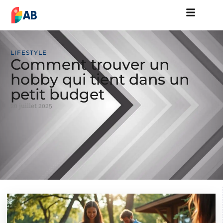
LIFESTYLE
Comment trouver un
hobby qui tient dans un
petit budget
20 juillet 2025