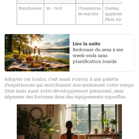
Randonnée
30 – 50 €
Chaussures
Guides,
de marche
applications
Plein Air
Lire la suite
Redonner du sens à ses
week-ends sans
planification lourde
Adopter ces loisirs, c’est aussi s’ouvrir à une palette
d’expériences qui enrichissent non seulement votre temps
libre mais aussi votre développement personnel, sans
dépenser des fortunes dans des équipements superflus.