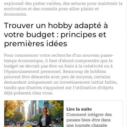
explorant des pistes variées, des astuces pour maintenir la
motivation et des conseils pour allier plaisir et
économies.
Trouver un hobby adapté à
votre budget : principes et
premières idées
Pour commencer votre recherche d’un nouveau passe-
temps économique, il faut d’abord comprendre que le
budget ne devrait pas être un frein à la créativité ou à
l’épanouissement personnel. Beaucoup de hobbies
peuvent être démarrés avec peu de moyens, certains
demandant uniquement un investissement initial faible,
tandis que d’autres s’appuient sur l’utilisation d’objets
déjà présents chez vous.
Lire la suite
Comment intégrer des
pauses bien-être dans
une journée chargée