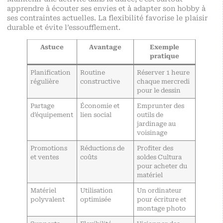
apprendre à écouter ses envies et à adapter son hobby à
ses contraintes actuelles. La flexibilité favorise le plaisir
durable et évite l’essoufflement.
Astuce
Avantage
Exemple
pratique
Planification
Routine
Réserver 1 heure
régulière
constructive
chaque mercredi
pour le dessin
Partage
Économie et
Emprunter des
d’équipement
lien social
outils de
jardinage au
voisinage
Promotions
Réductions de
Profiter des
et ventes
coûts
soldes Cultura
pour acheter du
matériel
Matériel
Utilisation
Un ordinateur
polyvalent
optimisée
pour écriture et
montage photo