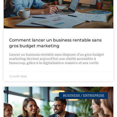
Comment lancer un business rentable sans
gros budget marketing
Lancer un business rentable sans disposer d’un gros budget
marketing devient aujourd’hui une réalité accessible à
beaucoup, grâce à la digitalisation massive et aux outils
13 août 2025
BUSINESS / ENTREPRISE