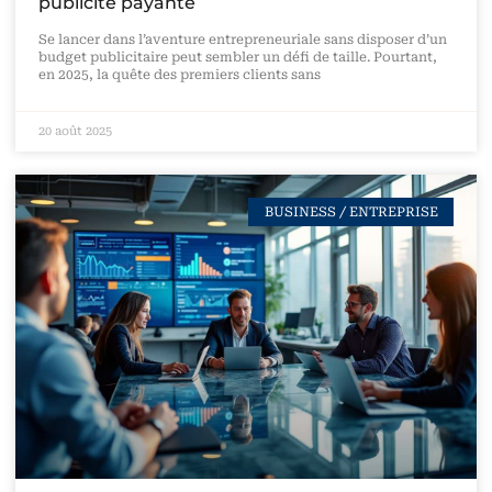
publicité payante
Se lancer dans l’aventure entrepreneuriale sans disposer d’un
budget publicitaire peut sembler un défi de taille. Pourtant,
en 2025, la quête des premiers clients sans
20 août 2025
BUSINESS / ENTREPRISE