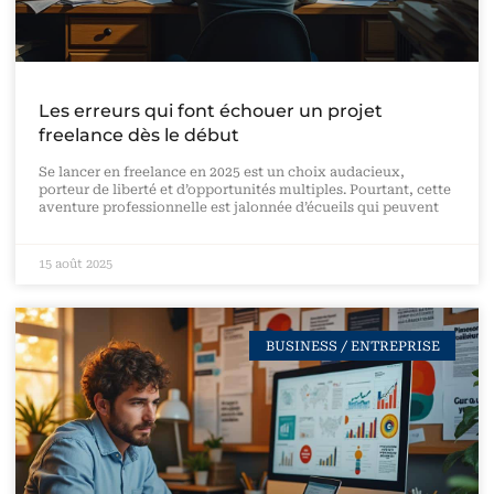
Les erreurs qui font échouer un projet
freelance dès le début
Se lancer en freelance en 2025 est un choix audacieux,
porteur de liberté et d’opportunités multiples. Pourtant, cette
aventure professionnelle est jalonnée d’écueils qui peuvent
15 août 2025
BUSINESS / ENTREPRISE