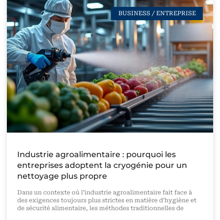
BUSINESS / ENTREPRISE
Industrie agroalimentaire : pourquoi les
entreprises adoptent la cryogénie pour un
nettoyage plus propre
Dans un contexte où l’industrie agroalimentaire fait face à
des exigences toujours plus strictes en matière d’hygiène et
de sécurité alimentaire, les méthodes traditionnelles de