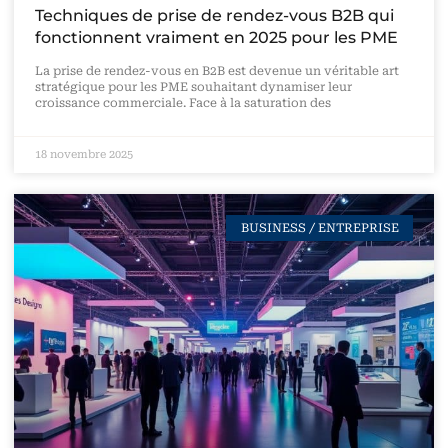
Techniques de prise de rendez-vous B2B qui
fonctionnent vraiment en 2025 pour les PME
La prise de rendez-vous en B2B est devenue un véritable art
stratégique pour les PME souhaitant dynamiser leur
croissance commerciale. Face à la saturation des
18 novembre 2025
BUSINESS / ENTREPRISE