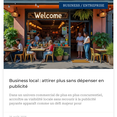
BUSINESS / ENTREPRISE
Business local : attirer plus sans dépenser en
publicité
Dans un univers commercial de plus en plus concurrentiel,
accroître sa visibilité locale sans recourir à la publicité
payante apparaît comme un défi majeur pour
25 août 2025