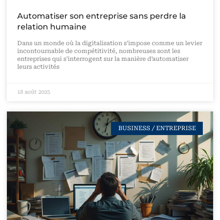
Automatiser son entreprise sans perdre la
relation humaine
Dans un monde où la digitalisation s’impose comme un levier
incontournable de compétitivité, nombreuses sont les
entreprises qui s’interrogent sur la manière d’automatiser
leurs activités
18 août 2025
BUSINESS / ENTREPRISE