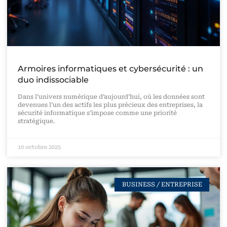
Armoires informatiques et cybersécurité : un
duo indissociable
Dans l’univers numérique d’aujourd’hui, où les données sont
devenues l’un des actifs les plus précieux des entreprises, la
sécurité informatique s’impose comme une priorité
stratégique.
10 octobre 2025
BUSINESS / ENTREPRISE