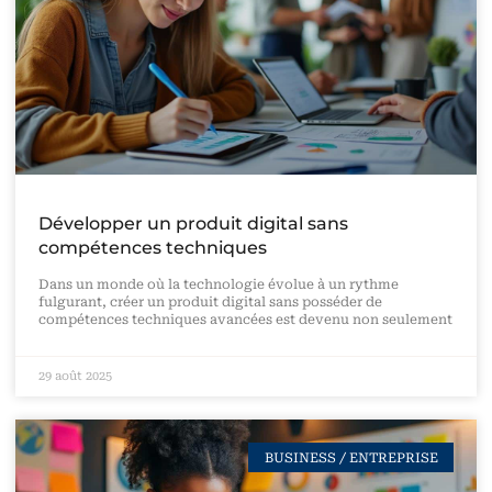
Développer un produit digital sans
compétences techniques
Dans un monde où la technologie évolue à un rythme
fulgurant, créer un produit digital sans posséder de
compétences techniques avancées est devenu non seulement
29 août 2025
BUSINESS / ENTREPRISE