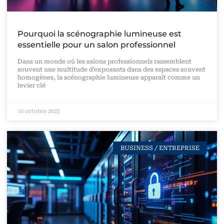
Pourquoi la scénographie lumineuse est
essentielle pour un salon professionnel
Dans un monde où les salons professionnels rassemblent
souvent une multitude d’exposants dans des espaces souvent
homogènes, la scénographie lumineuse apparaît comme un
levier clé
10 octobre 2025
BUSINESS / ENTREPRISE